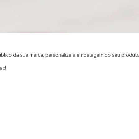
úblico da sua marca, personalize a embalagem do seu produt
ac!