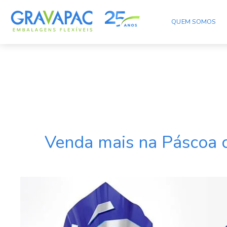
QUEM SOMOS
Categoria:
Embalagem
Venda mais na Páscoa 