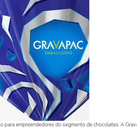
io para empreendedores do segmento de chocolates. A Grava