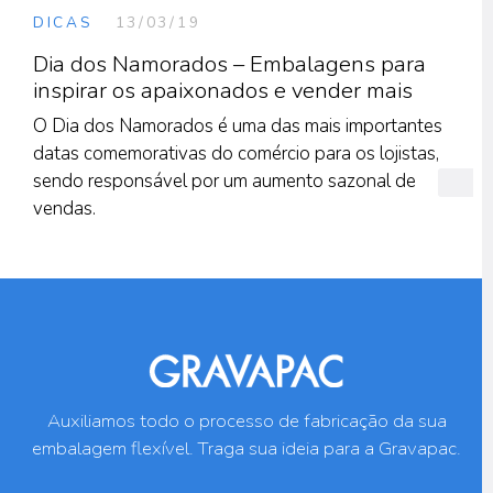
DICAS
13/03/19
Dia dos Namorados – Embalagens para
inspirar os apaixonados e vender mais
O Dia dos Namorados é uma das mais importantes
datas comemorativas do comércio para os lojistas,
sendo responsável por um aumento sazonal de
vendas.
Auxiliamos todo o processo de fabricação da sua
embalagem flexível. Traga sua ideia para a Gravapac.