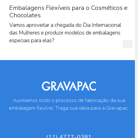
Embalagens Flexíveis para o Cosméticos e
Chocolates
Vamos aproveitar a chegada do Dia Internacional
das Mulheres e produzir modelos de embalagens
especiais para elas?
Auxiliamos todo o processo de fabricação da sua
embalagem flexível. Traga sua ideia para a Gravapac.
(11) 4777-0381