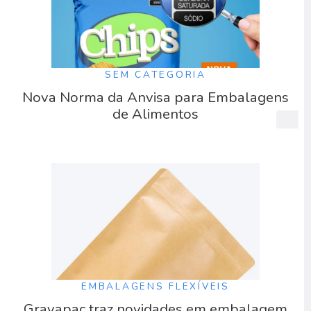
SEM CATEGORIA
Nova Norma da Anvisa para Embalagens
de Alimentos
EMBALAGENS FLEXÍVEIS
Gravapac traz novidades em embalagem