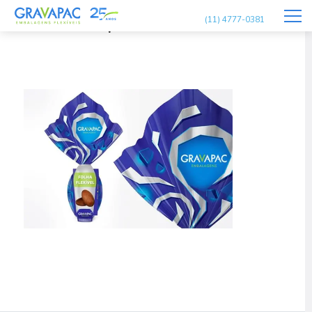
ovo-de-pascoa
(11) 4777-0381