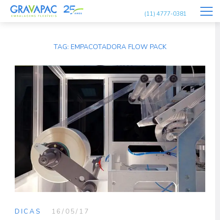
(11) 4777-0381
TAG:
EMPACOTADORA FLOW PACK
DICAS
16/05/17