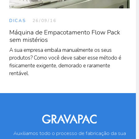
DICAS
26/09/16
Máquina de Empacotamento Flow Pack
sem mistérios
A sua empresa embala manualmente os seus
produtos? Como você deve saber esse método é
fisicamente exigente, demorado e raramente
rentável.
Auxiliamos todo o processo de fabricação da sua