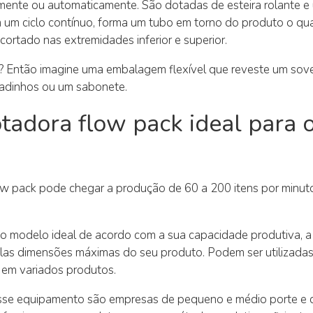
ente ou automaticamente. São dotadas de esteira rolante e 
em um ciclo contínuo, forma um tubo em torno do produto o qua
 cortado nas extremidades inferior e superior.
 Então imagine uma embalagem flexível que reveste um sover
gadinhos ou um sabonete.
adora flow pack ideal para 
w pack pode chegar a produção de 60 a 200 itens por minu
o modelo ideal de acordo com a sua capacidade produtiva, 
pelas dimensões máximas do seu produto. Podem ser utilizada
 em variados produtos.
sse equipamento são empresas de pequeno e médio porte e 