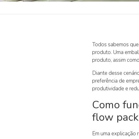
Todos sabemos que 
produto. Uma embala
produto, assim como
Diante desse cenári
preferência de empr
produtividade e red
Como fun
flow pack
Em uma explicação r