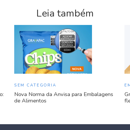
Leia também
SEM CATEGORIA
E
o:
Nova Norma da Anvisa para Embalagens
Gr
de Alimentos
fl