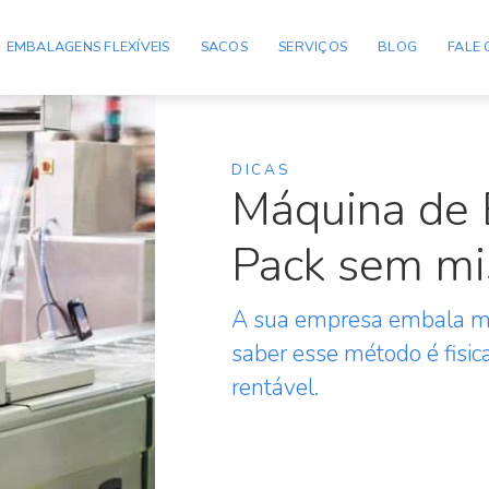
EMBALAGENS FLEXÍVEIS
SACOS
SERVIÇOS
BLOG
FALE
DICAS
Máquina de
Pack sem mi
A sua empresa embala m
saber esse método é fisi
rentável.