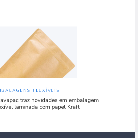
MBALAGENS FLEXÍVEIS
avapac traz novidades em embalagem
exível laminada com papel Kraft