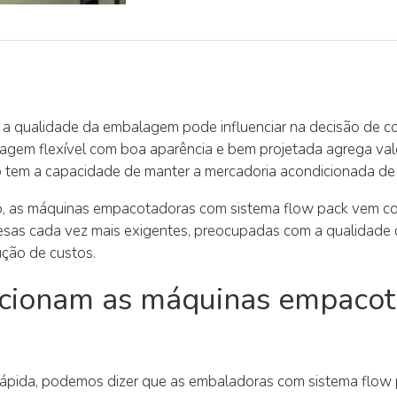
a qualidade da embalagem pode influenciar na decisão de 
gem flexível com boa aparência e bem projetada agrega valo
 tem a capacidade de manter a mercadoria acondicionada d
o, as máquinas empacotadoras com sistema flow pack vem c
esas cada vez mais exigentes, preocupadas com a qualidade 
ução de custos.
cionam as máquinas empacot
ápida, podemos dizer que as embaladoras com sistema flow