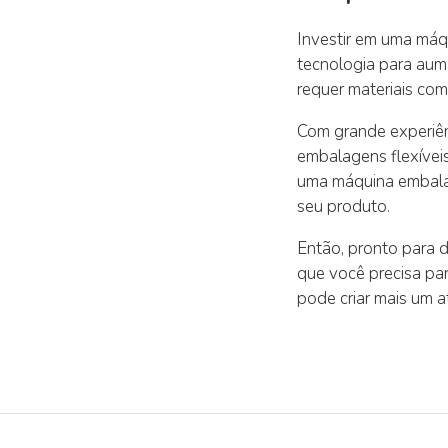
Investir em uma má
tecnologia para aum
requer materiais co
Com grande experiên
embalagens flexívei
uma máquina embalad
seu produto.
Então, pronto para 
que você precisa pa
pode criar mais um a