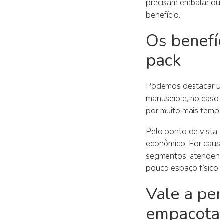
precisam embalar ou
benefício.
Os benefí
pack
Podemos destacar um
manuseio e, no caso 
por muito mais temp
Pelo ponto de vista 
econômico. Por causa
segmentos, atenden
pouco espaço físico.
Vale a pe
empacota