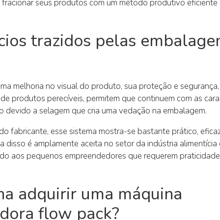
 fracionar seus produtos com um método produtivo eficiente 
cios trazidos pelas embalage
a melhoria no visual do produto, sua proteção e segurança, 
de produtos perecíveis, permitem que continuem com as caract
o devido a selagem que cria uma vedação na embalagem.
do fabricante, esse sistema mostra-se bastante prático, eficaz
 disso é amplamente aceita no setor da indústria alimentícia 
do aos pequenos empreendedores que requerem praticidade
na adquirir uma máquina
dora flow pack?