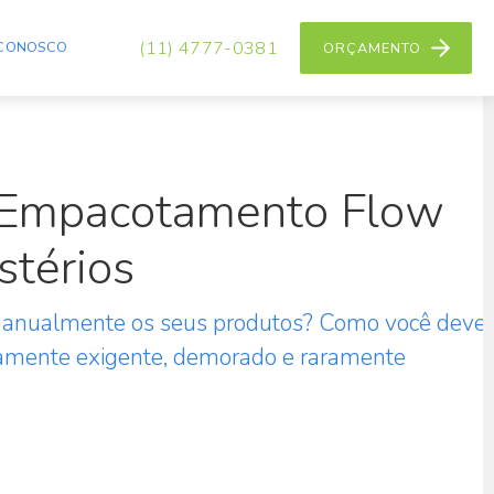
(11) 4777-0381
 CONOSCO
ORÇAMENTO
 Empacotamento Flow
stérios
anualmente os seus produtos? Como você deve
camente exigente, demorado e raramente