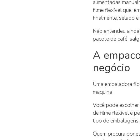
alimentadas manualm
filme flexível que, 
finalmente, selado e
Não entendeu ainda?
pacote de café, sal
A empacot
negócio
Uma embaladora flo
maquina .
Você pode escolher 
de filme flexível e 
tipo de embalagens,
Quem procura por e