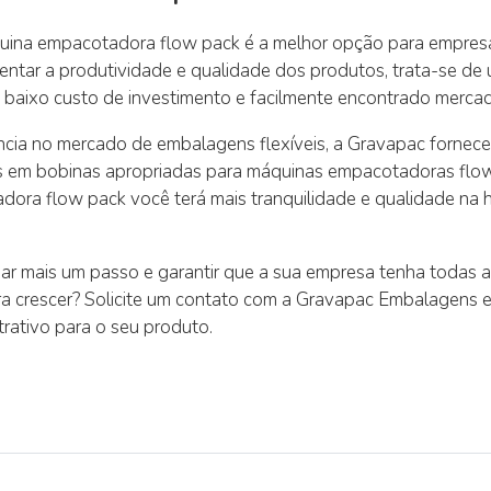
quina empacotadora flow pack é a melhor opção para empre
entar a produtividade e qualidade dos produtos, trata-se d
m baixo custo de investimento e facilmente encontrado merca
cia no mercado de embalagens flexíveis, a Gravapac fornece 
s em bobinas apropriadas para máquinas empacotadoras flow 
ora flow pack você terá mais tranquilidade e qualidade na 
dar mais um passo e garantir que a sua empresa tenha todas 
ra crescer? Solicite um contato com a Gravapac Embalagens 
trativo para o seu produto.