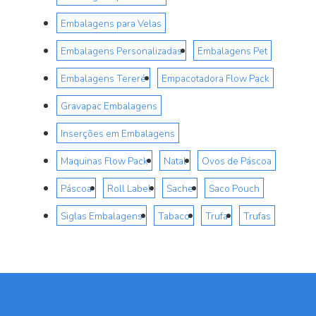
Embalagens para Velas
Embalagens Personalizadas
Embalagens Pet
Embalagens Tereré
Empacotadora Flow Pack
Gravapac Embalagens
Inserções em Embalagens
Maquinas Flow Pack
Natal
Ovos de Páscoa
Páscoa
Roll Label
Sache
Saco Pouch
Siglas Embalagens
Tabaco
Trufa
Trufas