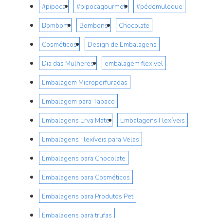
#pipoca
#pipocagourmet
#pédemuleque
Bombom
Bombons
Chocolate
Cosméticos
Design de Embalagens
Dia das Mulheres
embalagem flexivel
Embalagem Microperfuradas
Embalagem para Tabaco
Embalagens Erva Mate
Embalagens Flexíveis
Embalagens Flexíveis para Velas
Embalagens para Chocolate
Embalagens para Cosméticos
Embalagens para Produtos Pet
Embalagens para trufas