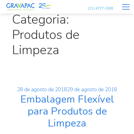
(11) 4777-0381
Categoria:
Produtos de
Limpeza
Publicado
28 de agosto de 2018
29 de agosto de 2018
Embalagem Flexível
em
para Produtos de
Limpeza