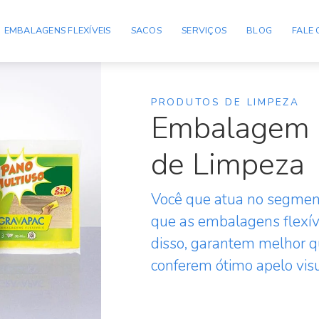
EMBALAGENS FLEXÍVEIS
SACOS
SERVIÇOS
BLOG
FALE
PRODUTOS DE LIMPEZA
Embalagem F
de Limpeza
Você que atua no segment
que as embalagens flexív
disso, garantem melhor q
conferem ótimo apelo visu