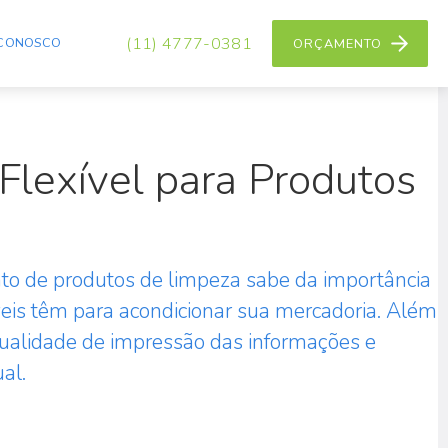
(11) 4777-0381
 CONOSCO
ORÇAMENTO
lexível para Produtos
o de produtos de limpeza sabe da importância
eis têm para acondicionar sua mercadoria. Além
ualidade de impressão das informações e
al.