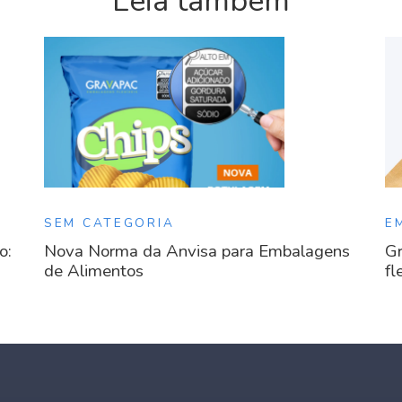
Leia também
SEM CATEGORIA
E
o:
Nova Norma da Anvisa para Embalagens
Gr
de Alimentos
fl