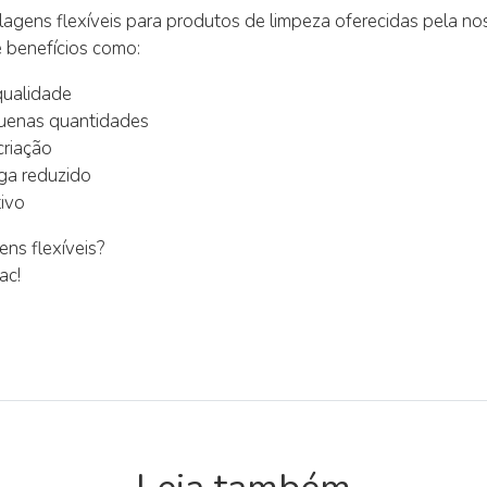
agens flexíveis para produtos de limpeza oferecidas pela no
e benefícios como:
qualidade
uenas quantidades
criação
ga reduzido
ivo
ns flexíveis?
ac!