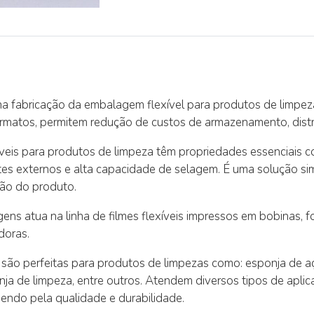
o na fabricação da embalagem flexível para produtos de limpe
ormatos, permitem redução de custos de armazenamento, distri
veis para produtos de limpeza têm propriedades essenciais co
ntes externos e alta capacidade de selagem. É uma solução si
ão do produto.
ns atua na linha de filmes flexíveis impressos em bobinas, f
doras.
ão perfeitas para produtos de limpezas como: esponja de aç
nja de limpeza, entre outros. Atendem diversos tipos de apl
endo pela qualidade e durabilidade.