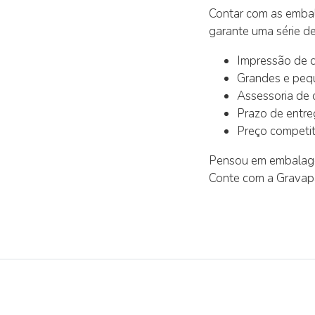
Contar com as embal
garante uma série d
Impressão de 
Grandes e peq
Assessoria de 
Prazo de entre
Preço competit
Pensou em embalage
Conte com a Gravap