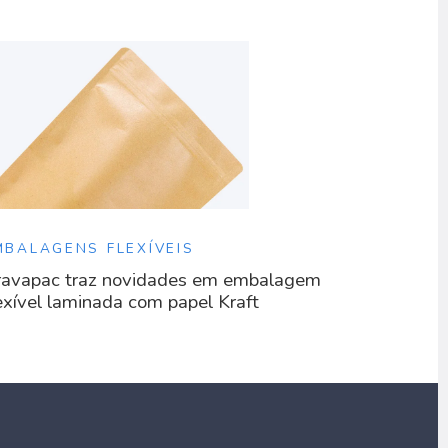
MBALAGENS FLEXÍVEIS
avapac traz novidades em embalagem
exível laminada com papel Kraft