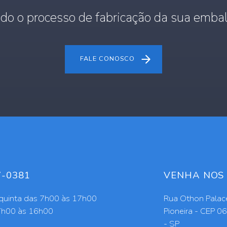
do o processo de fabricação da sua embal
FALE CONOSCO
7-0381
VENHA NOS 
quinta das 7h00 às 17h00
Rua Othon Palace
7h00 às 16h00
Pioneira - CEP 0
- SP