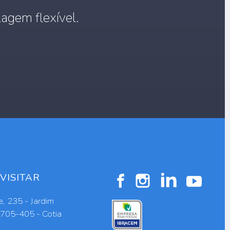
agem flexível.
VISITAR
, 235 - Jardim
6705-405 - Cotia