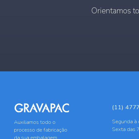
Orientamos to
(11) 477
Segunda à 
Auxiliamos todo o
Sexta das 
processo de fabricação
da sua embalagem