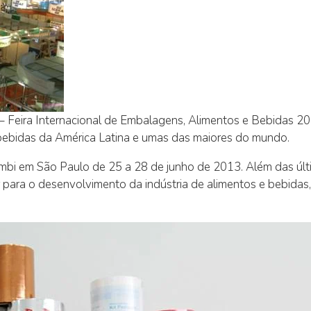
– Feira Internacional de Embalagens, Alimentos e Bebidas 20
e bebidas da América Latina e umas das maiores do mundo.
mbi em São Paulo de 25 a 28 de junho de 2013. Além das úl
r para o desenvolvimento da indústria de alimentos e bebida