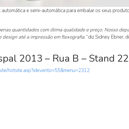
k
automática e semi-automática para embalar os seus produtos
nas quantidades com ótima qualidade e preço. Nosso depar
design até a impressão em flexografia.”
diz Sidney Ebner, 
ispal 2013 – Rua B – Stand 2
/site/hotsite.asp?idevento=55&menu=2312