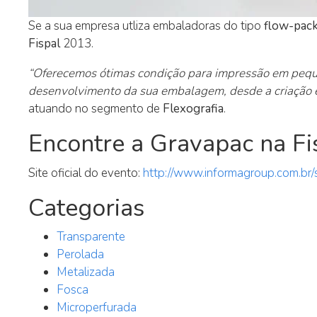
Se a sua empresa utliza embaladoras do tipo
flow-pac
Fispal
2013.
“Oferecemos ótimas condição para impressão em peque
desenvolvimento da sua embalagem, desde a criação e 
atuando no segmento de
Flexografia
.
Encontre a Gravapac na F
Site oficial do evento:
http://www.informagroup.com.br
Categorias
Transparente
Perolada
Metalizada
Fosca
Microperfurada