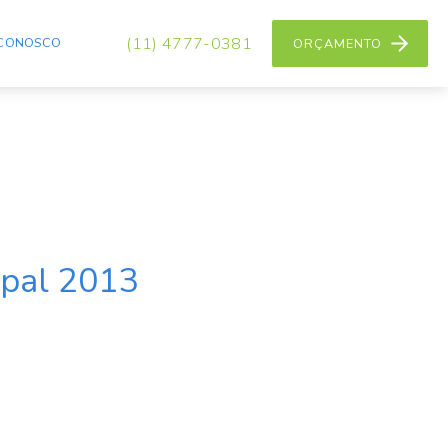
(11) 4777-0381
 CONOSCO
ORÇAMENTO
spal 2013