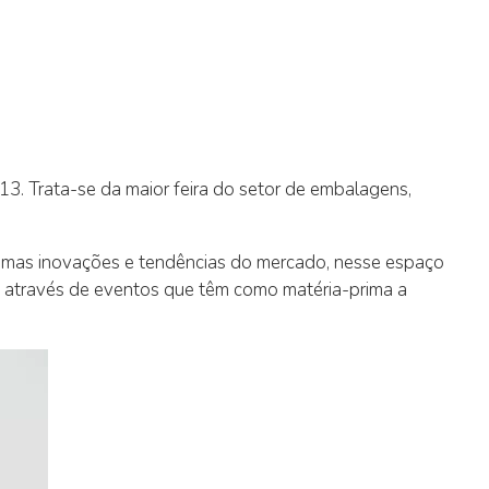
13. Trata-se da maior feira do setor de embalagens,
timas inovações e tendências do mercado, nesse espaço
s, através de eventos que têm como matéria-prima a