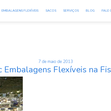
EMBALAGENS FLEXÍVEIS
SACOS
SERVIÇOS
BLOG
FALE
Publicado
7 de maio de 2013
 Embalagens Flexíveis na Fi
em