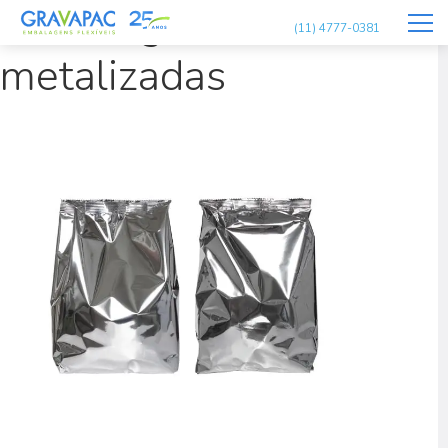
embalagens-flexiveis-
(11) 4777-0381
metalizadas