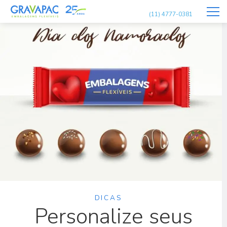
(11) 4777-0381
DICAS
Personalize seus