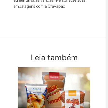
aumentar suas vendas? Personalize suas
embalagens com a Gravapac!
Leia também