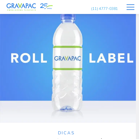
(11) 4777-0381
DICAS