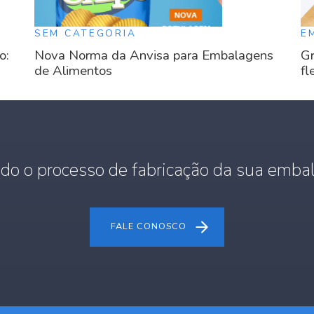
SEM CATEGORIA
E
o:
Nova Norma da Anvisa para Embalagens
Gr
de Alimentos
fl
do o processo de fabricação da sua embal
FALE CONOSCO