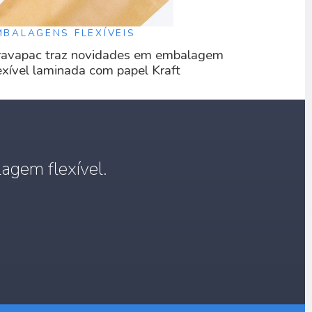
MBALAGENS FLEXÍVEIS
avapac traz novidades em embalagem
exível laminada com papel Kraft
agem flexível.