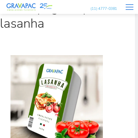
mockup-gravapac-
(11) 4777-0381
lasanha