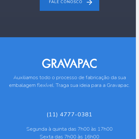
FALE CONOSCO
Auxiliamos todo o processo de fabricação da sua
embalagem flexível. Traga sua ideia para a Gravapac.
(11) 4777-0381
Segunda à quinta das 7h00 às 17h00
Sexta das 7h00 às 16h00