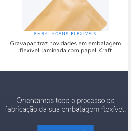
EMBALAGENS FLEXÍVEIS
Gravapac traz novidades em embalagem
flexível laminada com papel Kraft
Orientamos todo o processo de
fabricação da sua embalagem flexível.