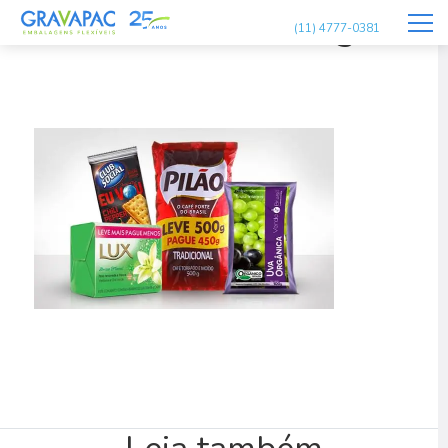
insercoes-embalagens
(11) 4777-0381