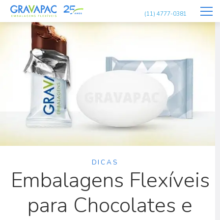
(11) 4777-0381
DICAS
Embalagens Flexíveis
para Chocolates e