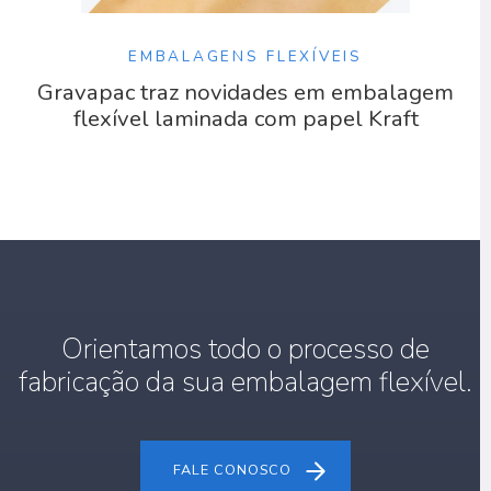
EMBALAGENS FLEXÍVEIS
Gravapac traz novidades em embalagem
flexível laminada com papel Kraft
Orientamos todo o processo de
fabricação da sua embalagem flexível.
FALE CONOSCO