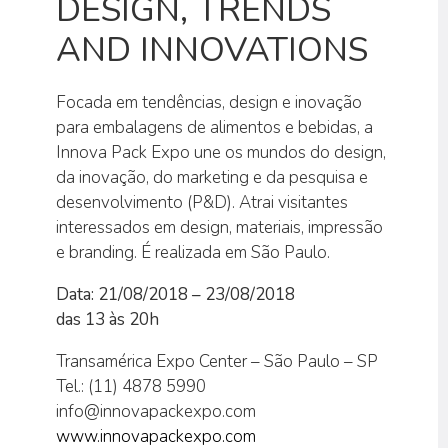
DESIGN, TRENDS
AND INNOVATIONS
Focada em tendências, design e inovação
para embalagens de alimentos e bebidas, a
Innova Pack Expo une os mundos do design,
da inovação, do marketing e da pesquisa e
desenvolvimento (P&D). Atrai visitantes
interessados em design, materiais, impressão
e branding. É realizada em São Paulo.
Data: 21/08/2018 – 23/08/2018
das 13 às 20h
Transamérica Expo Center – São Paulo – SP
Tel.: (11) 4878 5990
info@innovapackexpo.com
www.innovapackexpo.com