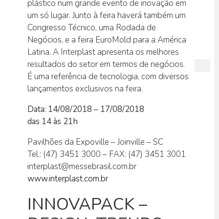
plástico num grande evento de inovação em
um só lugar. Junto à feira haverá também um
Congresso Técnico, uma Rodada de
Negócios, e a feira EuroMold para a América
Latina. A Interplast apresenta os melhores
resultados do setor em termos de negócios.
É uma referência de tecnologia, com diversos
lançamentos exclusivos na feira.
Data: 14/08/2018 – 17/08/2018
das 14 às 21h
Pavilhões da Expoville – Joinville – SC
Tel.: (47) 3451 3000 – FAX: (47) 3451 3001
interplast@messebrasil.com.br
www.interplast.com.br
INNOVAPACK –