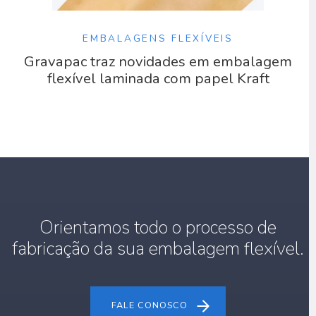
EMBALAGENS FLEXÍVEIS
Gravapac traz novidades em embalagem
flexível laminada com papel Kraft
Orientamos todo o processo de
fabricação da sua embalagem flexível.
FALE CONOSCO