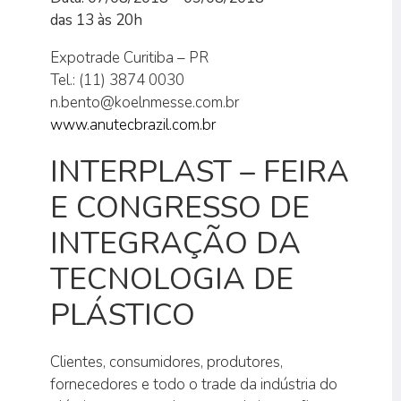
das 13 às 20h
Expotrade Curitiba – PR
Tel.: (11) 3874 0030
n.bento@koelnmesse.com.br
www.anutecbrazil.com.br
INTERPLAST – FEIRA
E CONGRESSO DE
INTEGRAÇÃO DA
TECNOLOGIA DE
PLÁSTICO
Clientes, consumidores, produtores,
fornecedores e todo o trade da indústria do