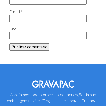
E-mail
*
Site
Auxiliamos todo o processo de fabricação da sua
embalagem flexível. Traga sua ideia para a Gravapac.