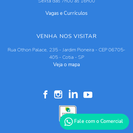
Sexta das 7h00 às 16h00
Vagas e Currículos
VENHA NOS VISITAR
Rua Othon Palace, 235 - Jardim Pioneira - CEP 06705-
405 - Cotia - SP
Veja o mapa
Fale com o Comercial