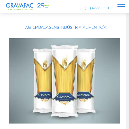
(11) 4777-0381
TAG:
EMBALAGENS INDÚSTRIA ALIMENTICÍA