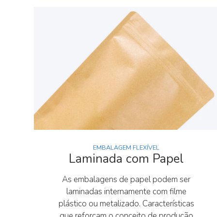
EMBALAGEM FLEXÍVEL
Laminada com Papel
As embalagens de papel podem ser
laminadas internamente com filme
plástico ou metalizado. Características
que reforçam o conceito de produção