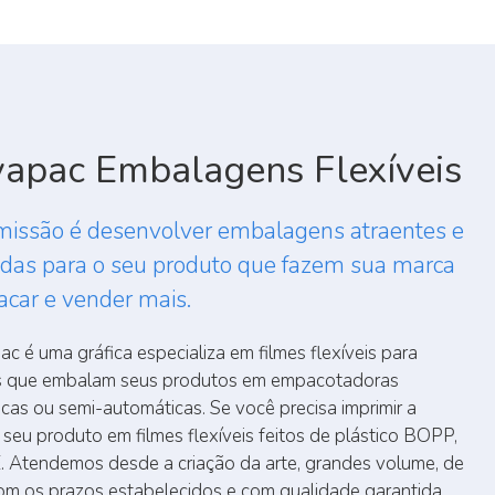
apac Embalagens Flexíveis
missão é desenvolver embalagens atraentes e
das para o seu produto que fazem sua marca
acar e vender mais.
c é uma gráfica especializa em filmes flexíveis para
 que embalam seus produtos em empacotadoras
cas ou semi-automáticas. Se você precisa imprimir a
seu produto em filmes flexíveis feitos de plástico BOPP,
. Atendemos desde a criação da arte, grandes volume, de
om os prazos estabelecidos e com qualidade garantida.