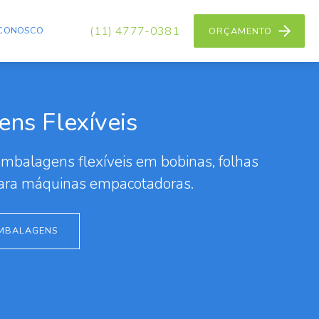
(11) 4777-0381
 CONOSCO
ORÇAMENTO
ns Flexíveis
mbalagens flexíveis em bobinas, folhas
para máquinas empacotadoras.
MBALAGENS