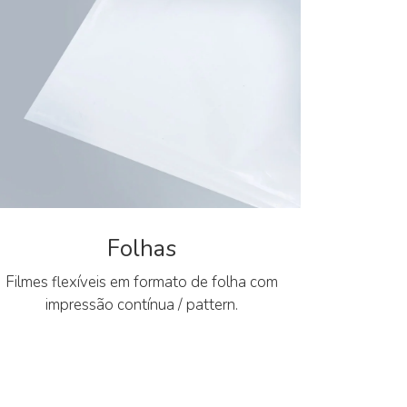
Folhas
Filmes flexíveis em formato de folha com
impressão contínua / pattern.